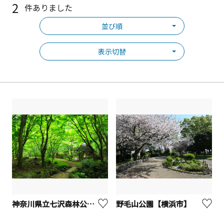
2
件ありました
並び順
表示切替
神奈川県立七沢森林公園【厚木市】
野毛山公園【横浜市】