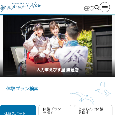
釣り船・丸十丸
体験プラン検索
体験プラン
じゃらんで体験
を探す
を探す
体験スポット