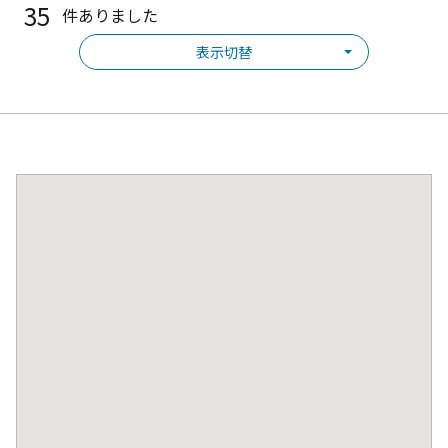
35
件ありました
表示切替