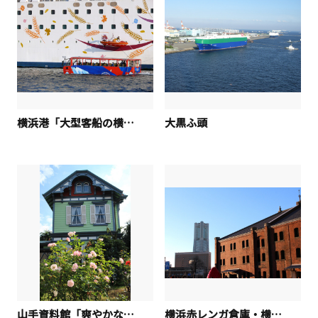
横浜港「大型客船の横を走る水陸両用バス」
大黒ふ頭
山手資料館「爽やかな香に魅せられて」
横浜赤レンガ倉庫・横浜ランドマークタワー