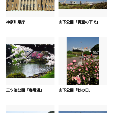
神奈川県庁
山下公園「青空の下で」
三ツ池公園「春爛漫」
山下公園「秋の日」