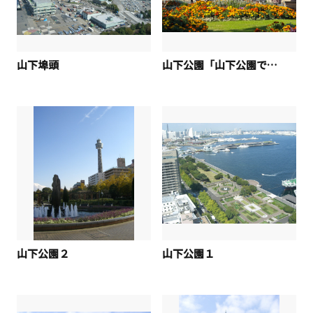
山下埠頭
山下公園「山下公園で憩う」
山下公園２
山下公園１