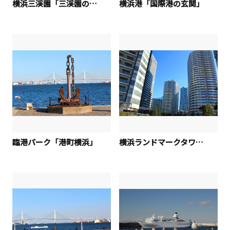
横浜三渓園「三渓園の桜ライトアップ」
横浜港「国際港の玄関」
臨港パーク「港町横浜」
横浜ランドマークタワー「高層マンションと横浜ランドマークタワー」