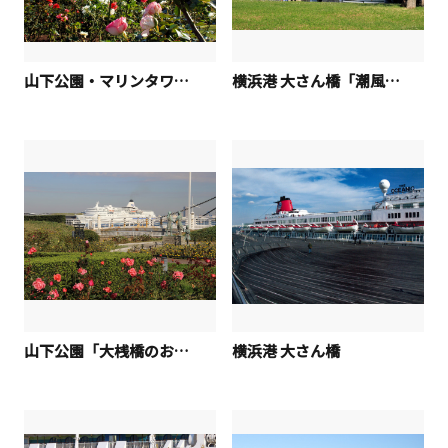
山下公園・マリンタワー「天高く輝け」
横浜港 大さん橋「潮風に誘われて」
山下公園「大桟橋のお客様をおもてなし」
横浜港 大さん橋