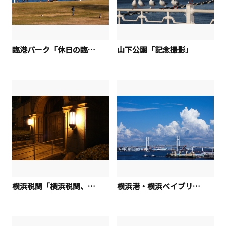
臨港パーク「休日の臨港パーク」
山下公園「記念撮影」
横浜税関「横浜税関、夜の入り口」
横浜港・横浜ベイブリッジ「横浜港ーベイブリッジと入道雲」