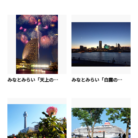
みなとみらい「天上の華」
みなとみらい「白露の三日月」