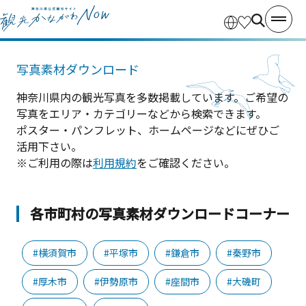
写真素材ダウンロード
神奈川県内の観光写真を多数掲載しています。ご希望の
写真をエリア・カテゴリーなどから検索できます。
ポスター・パンフレット、ホームページなどにぜひご
活用下さい。
※ご利用の際は
利用規約
をご確認ください。
各市町村の写真素材ダウンロードコーナー
#横須賀市
#平塚市
#鎌倉市
#秦野市
#厚木市
#伊勢原市
#座間市
#大磯町