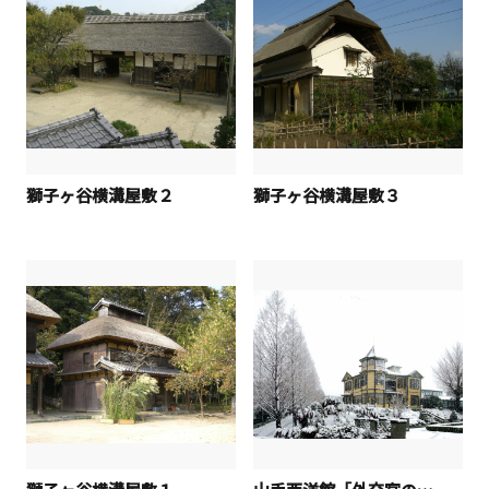
獅子ヶ谷横溝屋敷２
獅子ヶ谷横溝屋敷３