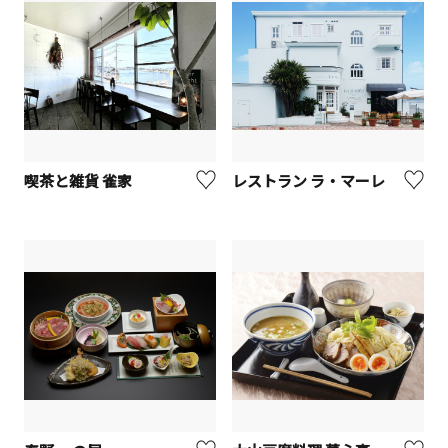
喫茶と雑貨 雀家
レストラン ラ・マーレ