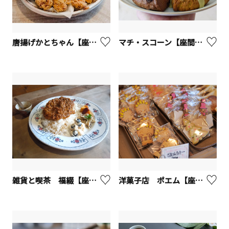
唐揚げかとちゃん【座間市】
マチ・スコーン【座間市】
雑貨と喫茶 福綴【座間市】
洋菓子店 ポエム【座間市】