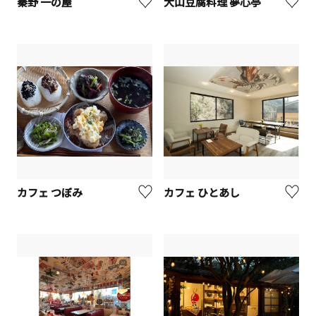
秦野 一の屋
大山豆腐料理 夢心亭
カフェ つぼみ
カフェ ひとあし