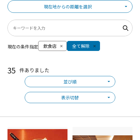
現在地からの距離を選択
飲食店
全て解除
現在の条件指定
35
件ありました
並び順
表示切替