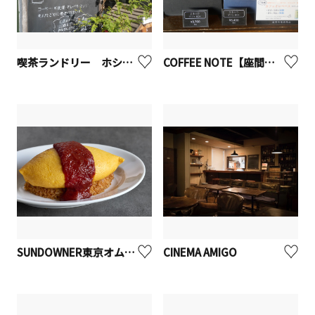
喫茶ランドリー ホシノタニ団地【座間市】
COFFEE NOTE【座間市】
SUNDOWNER東京オムレツ
CINEMA AMIGO