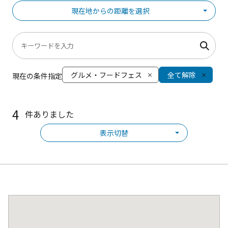
現在地からの距離を選択
グルメ・フードフェス
全て解除
現在の条件指定
4
件ありました
表示切替