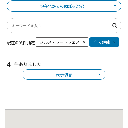
現在地からの距離を選択
グルメ・フードフェス
全て解除
現在の条件指定
4
件ありました
表示切替