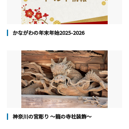
かながわの年末年始2025-2026
神奈川の宮彫り ～龍の寺社装飾～