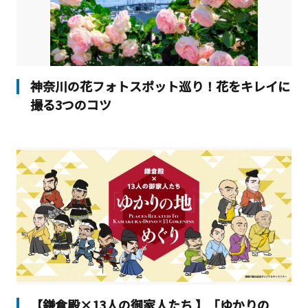
神奈川の花フォトスポット巡り！花をキレイに
撮る3つのコツ
【鎌倉殿×13人の御家人たち 】「ゆかりの