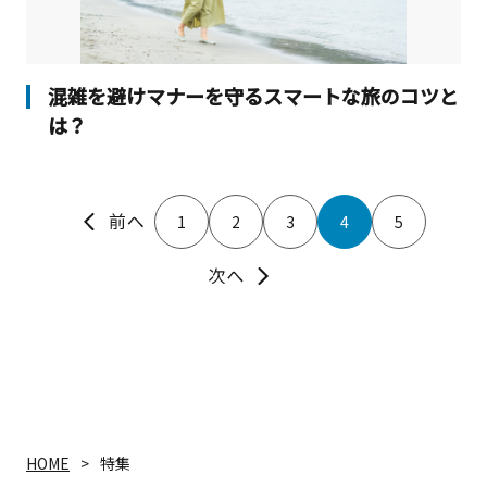
混雑を避けマナーを守るスマートな旅のコツと
は？
1
2
3
4
5
HOME
特集