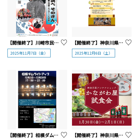
【開催終了】川崎市民プラザ「ニッポンの調べ そのさん～津軽三味線×エイサーこんさあと～」
【開催終了】神奈川県立相模原公園 みどりの体験 落葉プールFun! さよなら落葉プールイベント
2025年11月7日（金）
2025年12月6日（土）
【開催終了】相模ダムライトアップ【相模原市】
【開催終了】神奈川県アンテナショップ「かながわ屋」 試食会を開催！【横浜市】