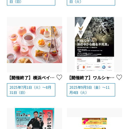
日（日）
日（火）
【開催終了】横浜ベイホテル東急 『桃のアフタヌーンティー』
【開催終了】ワルシャワ蜂起博物館 展「ワルシャワ。灰の中から蘇る不死鳥」神奈川県立地球市民かながわプラザ（あーすぷらざ）
2025年7月1日（火）～8月
2025年9月5日（金）～11
31日（日）
月4日（火）