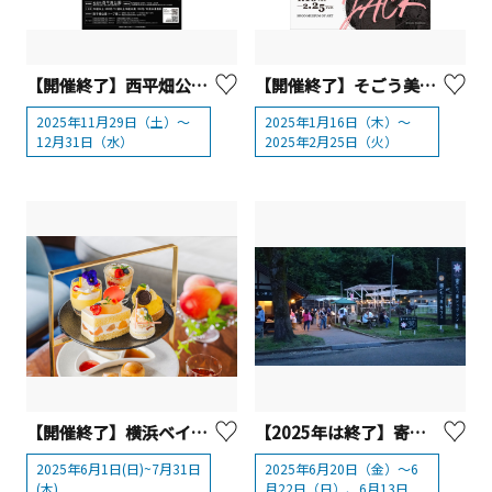
【開催終了】西平畑公園 松田きらきらフェスタ 2025【松田町】
【開催終了】そごう美術館「手塚治虫 ブラック・ジャック展」（横浜）
2025年11月29日（土）～
2025年1月16日（木）～
12月31日（水）
2025年2月25日（火）
【開催終了】横浜ベイシェラトン ホテル＆タワーズ アフタヌーンティーセット～ピーチ＆マンゴー～
【2025年は終了】寄自然休養村『やどりきホタルの夕べ』【松田町】
2025年6月1日(日)~7月31日
2025年6月20日（金）～6
(木)
月22日（日）、6月13日