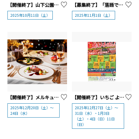
【開催終了】山下公園通り歩行者天国【横浜市中区】
【募集終了】「落語でひもとく大山詣り」～語りと大山とうふ会席・地元日本酒を味わう～【小田急電鉄】
2025年10月11日（土）
2025年11月1日（土）
【開催終了】メルキュール横須賀 「ホテル19階で楽しむ極上クリスマス・ディナー2025」
【開催終了】いちご よこすかポートマーケット 歳末大売出し＆年始イベント
2025年12月20日（土）～
2025年12月27日（土）～
24日（水）
31日（水）・1月3日
（土）・4日（日）11日
（日）