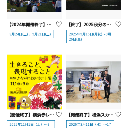
【2024年開催終了】大磯海辺の映画館
【終了】2025秋分の「さむかわダイヤモンド富士」週間
8月24日(土) 、9月21日(土)
2025年9月15日(月祝)～9月
26日(金)
【開催終了】横浜赤レンガ倉庫「第2回 かながわともいきアート展～生きること、表現すること～」
【開催終了】横浜スカーフ 3/11～3/17「かながわシルクフェア」開催！【横浜市】
2025年11月1日（土）～9
2026年3月11日（水）～17