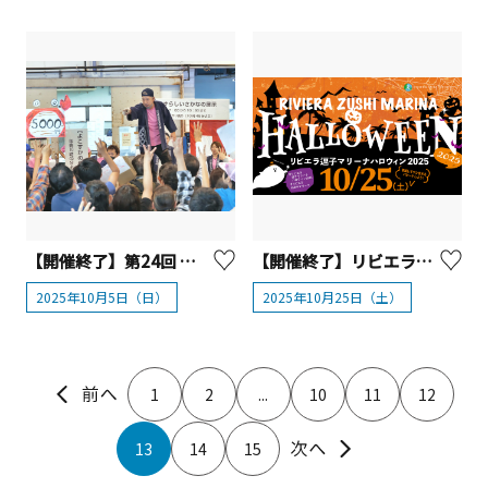
【開催終了】第24回 よこすかさかな祭り
【開催終了】リビエラ逗子マリーナ ハロウィン2025
2025年10月5日（日）
2025年10月25日（土）
1
2
...
10
11
12
13
14
15