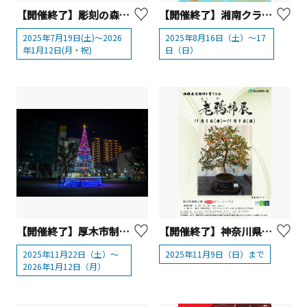
【開催終了】彫刻の森美術館「野口哲哉 鎧を着て見る夢 –ARMOURED DREAMER–」【箱根町】
【開催終了】湘南クラフトビール祭りin 湘南T-site 2025
2025年7月19日(土)〜2026
2025年8月16日（土）～17
年1月12日(月・祝)
日（日）
【開催終了】厚木市制70周年記念 あつぎウィンターフェスティバル ウィンターイルミネーション【厚木市】
【開催終了】神奈川県立相模原公園「老鴉柿展」【相模原市】
2025年11月22日（土）～
2025年11月9日（日）まで
2026年1月12日（月）