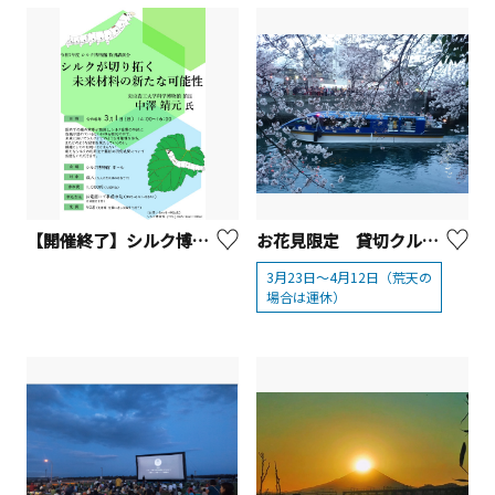
【開催終了】シルク博物館 3/1 特別講演「シルクが切り拓く未来材料の新たな可能性」を開催！
お花見限定 貸切クルーズ
3月23日～4月12日（荒天の
場合は運休）