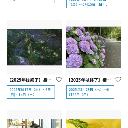
（金）～6月15日（日）、
【2025年は終了】長井海の手公園ソレイユの丘 ホタル観察会 ※要事前申込（詳細はWEBサイト参照）
【2025年は終了】横須賀美術館 アジサイ割
2025年6月7日（土）・8日
2025年5月29日（木）～6
(日)・14日（土）
月22日（日）