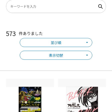
573
件ありました
並び順
表示切替