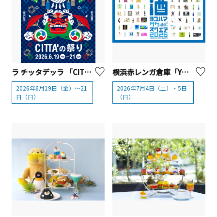
ラ チッタデッラ 「CITTA'の祭り 2026」【川崎市】
横浜赤レンガ倉庫「YOKOHAMA SAKE SQUARE 2026（ヨコハマ サケ スクエア2026）」
2026年6月19日（金）～21
2026年7月4日（土）・5日
日（日）
（日）