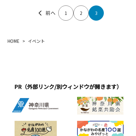
1
2
3
HOME
イベント
PR（外部リンク/別ウィンドウが開きます）