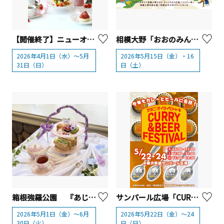
【開催終了】ニューオータニイン横浜プレミアム 「アフタヌーンティー」
相模大野「おおのみんな de フェスティバル」【相模原市】
2026年4月1日（水）～5月
2026年5月15日（金）・16
31日（日）
日（土）
箱根強羅公園 『あじさいアフタヌーンティー』【箱根町】
サンパール広場「CURRY＆BEER FESTIVAL in藤沢」【藤沢市】
2026年5月1日（金）～6月
2026年5月22日（金）～24
30日（火）
日（日）