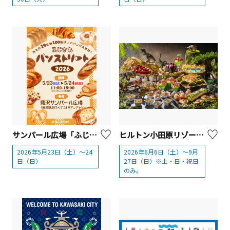
サンパール広場「ふじさわパンストリート2026」【藤沢市】
ヒルトン小田原リゾート＆スパ「恐竜ワールド ダイナソー スイーツビュッフェ」
2026年5月23日（土）～24
2026年6月6日（土）～9月
日（日）
27日（日）※土・日・祝日
のみ。