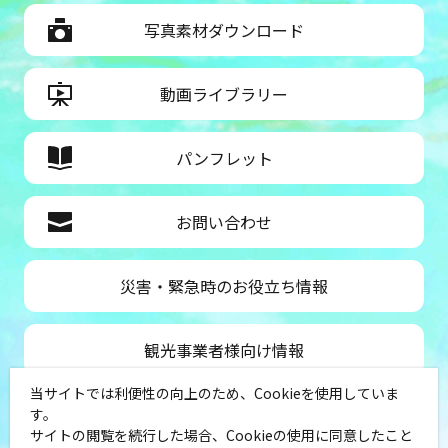
写真素材ダウンロード
動画ライブラリー
パンフレット
お問い合わせ
災害・緊急時のお役立ち情報
観光事業者様向け情報
当サイトでは利便性の向上のため、Cookieを使用していま
公益社団法人神奈川県観光協会
す。
サイトの閲覧を続行した場合、Cookieの使用に同意したこと
〒231-8521