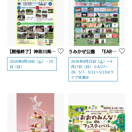
【開催終了】神奈川県立相模原公園「スプリングフラワーフェスティバル」【相模原市】
うみかぜ公園 「EARLY SUMMER FESTA 2026 -Music and Beer-」【横須賀市】
2026年4月18日（土）・19
2026年4月25日（土）〜5
日（日）
月17日（日） ※4/27〜
28、5/7、5/11〜5/15はラ
イブ休演日