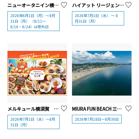
ニューオータニイン横浜プレミアム 「THE sea×横浜・八景島シーパラダイス コラボアフタヌーンティー」
ハイアット リージェンシー 横浜 ハイアット リージェンシー 「サマーフルーツ・アフタヌーンティー」
2026年6月1日（月）～8月
2026年7月1日（水） ～ 8
31日（月） （8/11～
月31日（月）
8/16・8/24）は除外日
メルキュール横須賀 「ALOHA！ハワイフェア2026」
MIURA FUN BEACH 三浦海岸（三浦海岸海水浴場）
2026年7月1日（水）～8月
2026年7月18日～8月30日
31日（月）