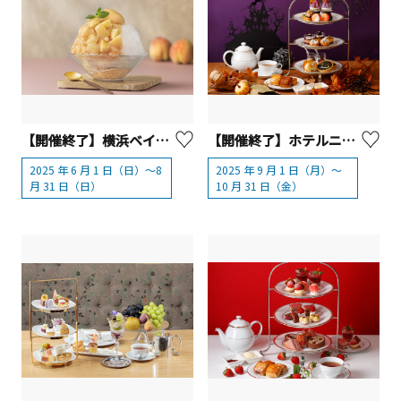
【開催終了】横浜ベイシェラトン ホテル＆タワーズ「２種類の“プレミアムかき氷”」
【開催終了】ホテルニューグランド 『ハロウィンアフタヌーンティー』【横浜市】
2025 年 6 月 1 日（日）～8
2025 年 9 月 1 日（月）～
月 31 日（日）
10 月 31 日（金）