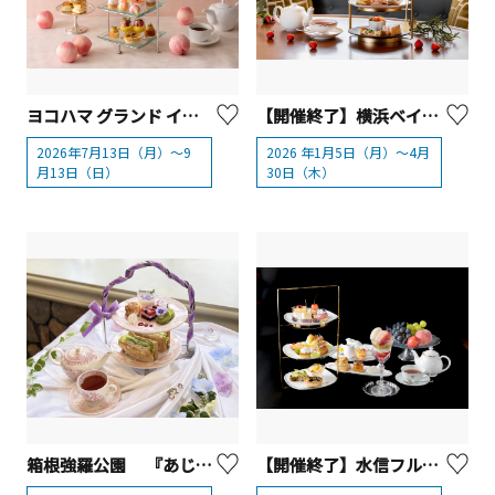
ヨコハマ グランド インターコンチネンタル ホテル「桃のアフタヌーンティー」
【開催終了】横浜ベイシェラトン ホテル＆タワーズ 「アフタヌーンティーセット～ストロベリー～」
2026年7月13日（月）～9
2026 年1月5日（月）～4月
月13日（日）
30日（木）
箱根強羅公園 『あじさいアフタヌーンティー』【箱根町】
【開催終了】水信フルーツパーラー 『桃のアフタヌーンティー ～プティパルフェ付き～』【横浜市】