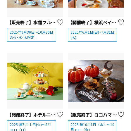
【販売終了】水信フルーツパーラー『やまえ栗のスペシャルアフタヌーンティー』【横浜市】
【開催終了】横浜ベイシェラトン ホテル＆タワーズ アフタヌーンティーセット～ピーチ＆マンゴー～
2025年9月30日～10月30日
2025年6月1日(日)~7月31日
の火･水･木限定
(木)
【開催終了】ホテルニューグランド 『トロピカルアフタヌーンティー』【横浜市】
【販売終了】ヨコハマ グランド インターコンチネンタル ホテル 大人も楽しめるハロウィンスイーツ
2025 年7 月 1 日(火)～8月
2025 年10月1日（水）～10
31日（日）
月31日（金）