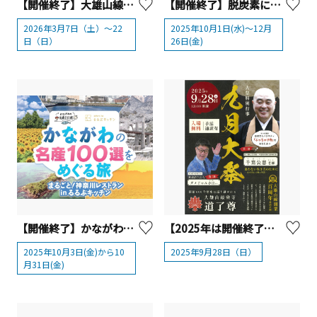
【開催終了】大雄山線で行く春めきウォーキング【南足柄市】
【開催終了】脱炭素につながる商品の購入等でポイントを上乗せ「かながわCO2CO2ポイント+」
2026年3月7日（土）～22
2025年10月1日(水)～12月
日（日）
26日(金)
【開催終了】かながわの名産100選×るるぶキッチン 10/3（金）～「まるごと！神奈川レストラン」開催！
【2025年は開催終了】大雄山最乗寺 「道了尊九月大祭特別行事」【南足柄市】
2025年10月3日(金)から10
2025年9月28日（日）
月31日(金)