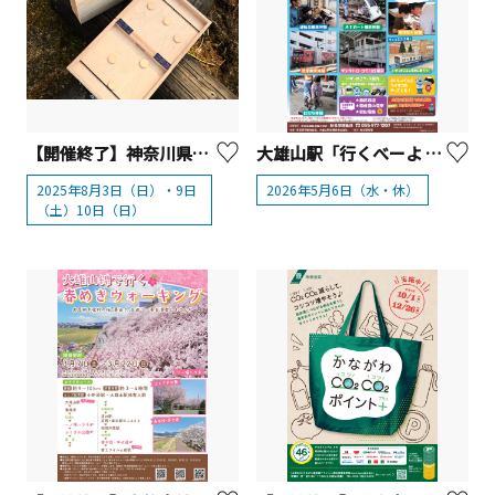
【開催終了】神奈川県立21世紀の森 夏休み木工体験・夏の星空観察【南足柄市】
大雄山駅「行くべーよ いずっぱこ大雄 キッズ＆ファミリーフェスティバル」【南足柄市】
2025年8月3日（日）・9日
2026年5月6日（水・休）
（土）10日（日）