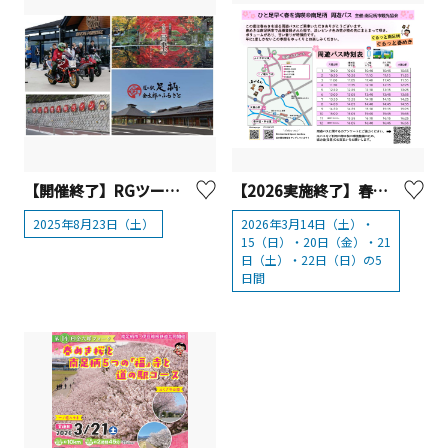
【開催終了】RGツーリングクラブと行く 南足柄市周遊 安全走行御祈願ツーリング
【2026実施終了】春めき周遊バスを運行【南足柄市】
2025年8月23日（土）
2026年3月14日（土）・
15（日）・20日（金）・21
日（土）・22日（日）の5
日間