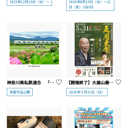
2025年12月10日（水）～
2026年8月19日（水）～21
日（金）2泊3日
神奈川県私鉄連合 「神奈川公共交通でつむぐ神奈川の旅 フォトコンテスト」受賞作品発表
【開催終了】大雄山最乗寺 「道了尊五月大祭特別行事」【南足柄市】
受賞作品公開
2026年５月31日（日）