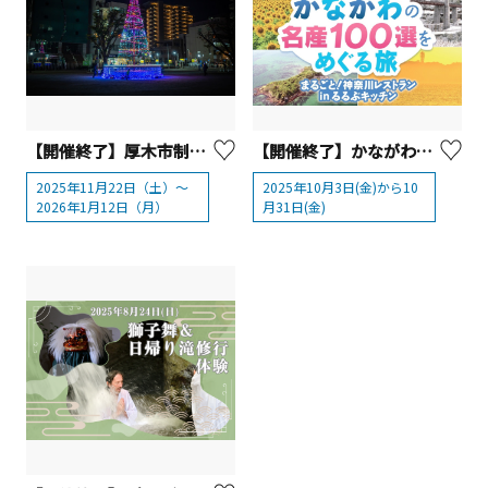
【開催終了】厚木市制70周年記念 あつぎウィンターフェスティバル ウィンターイルミネーション【厚木市】
【開催終了】かながわの名産100選×るるぶキッチン 10/3（金）～「まるごと！神奈川レストラン」開催！
2025年11月22日（土）～
2025年10月3日(金)から10
2026年1月12日（月）
月31日(金)