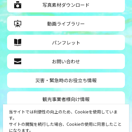
写真素材ダウンロード
動画ライブラリー
パンフレット
お問い合わせ
災害・緊急時のお役立ち情報
観光事業者様向け情報
当サイトでは利便性の向上のため、Cookieを使用していま
公益社団法人神奈川県観光協会
す。
サイトの閲覧を続行した場合、Cookieの使用に同意したこと
〒231-8521
になります。