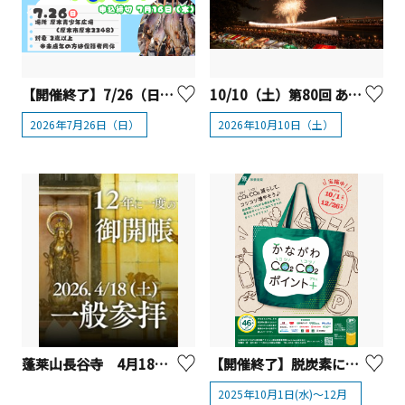
【開催終了】7/26（日）2026鮎つかみどり体験を開催！【厚木市】
10/10（土）第80回 あつぎ鮎まつり大花火大会
2026年7月26日（日）
2026年10月10日（土）
蓬莱山長谷寺 4月18日（土）「12年に一度のご開帳」【厚木市】
【開催終了】脱炭素につながる商品の購入等でポイントを上乗せ「かながわCO2CO2ポイント+」
2025年10月1日(水)～12月