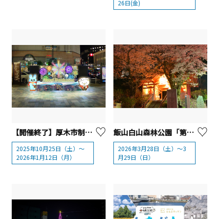
26日(金)
【開催終了】厚木市制70周年記念 あつぎイルミネーション2025【厚木市】
飯山白山森林公園「第62回あつぎ飯山桜まつり」
2025年10月25日（土）～
2026年3月28日（土）～3
2026年1月12日（月）
月29日（日）