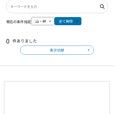
山・峠
全て解除
現在の条件指定
0
件ありました
表示切替