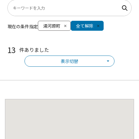
湯河原町
全て解除
現在の条件指定
13
件ありました
表示切替