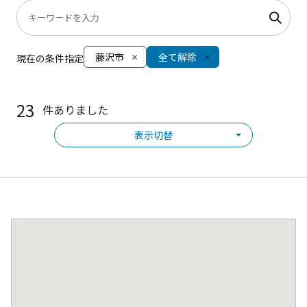
藤沢市
全て解除
現在の条件指定
23
件ありました
表示切替