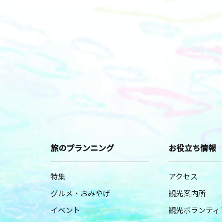
旅のプランニング
お役立ち情報
特集
アクセス
グルメ・おみやげ
観光案内所
イベント
観光ボランティ