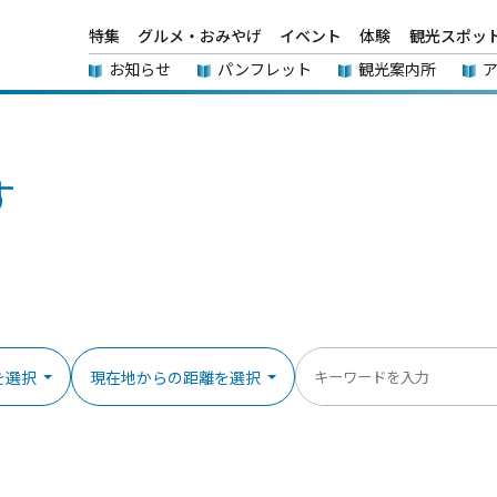
特集
グルメ・おみやげ
イベント
体験
観光スポッ
お知らせ
パンフレット
観光案内所
す
を選択
現在地からの距離を選択