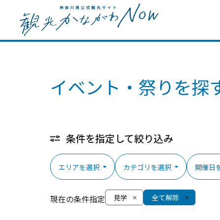
イベント・祭りを探
条件を指定して絞り込み
エリアを選択
カテゴリを選択
開催日
見学
全て解除
現在の条件指定