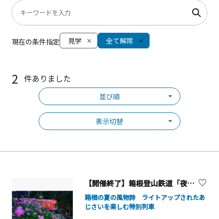
見学
全て解除
現在の条件指定
2
件ありました
並び順
表示切替
【開催終了】箱根登山鉄道「夜のあじさい号」運行
箱根の夏の風物詩 ライトアップされたあ
じさいを楽しむ特別列車