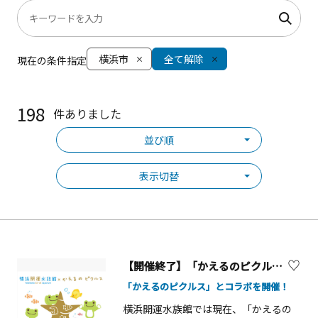
横浜市
全て解除
現在の条件指定
198
件ありました
並び順
表示切替
【開催終了】「かえるのピクルス2025 Merry christmas！スタンプラリー in 横浜」コラボイベント【横浜市】
「かえるのピクルス」とコラボを開催！
横浜開運水族館では現在、「かえるの