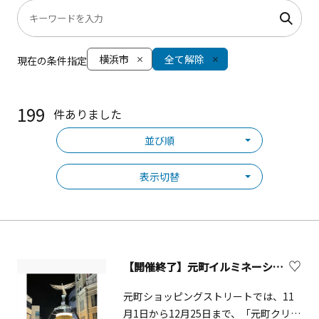
横浜市
全て解除
現在の条件指定
199
件ありました
並び順
表示切替
【開催終了】元町イルミネーション2025
元町ショッピングストリートでは、11
月1日から12月25日まで、「元町クリス