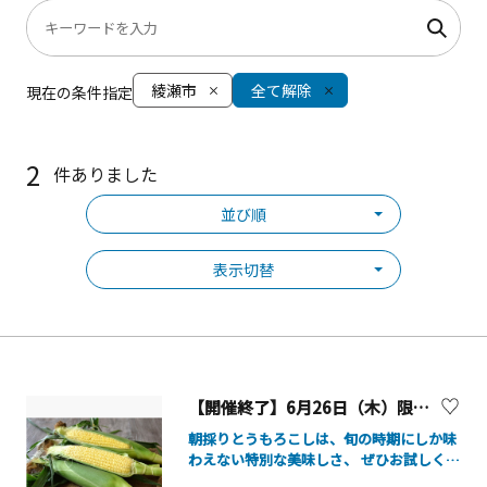
綾瀬市
全て解除
現在の条件指定
2
件ありました
並び順
表示切替
【開催終了】6月26日（木）限定！かながわ屋 「菜速あやせコーン」数量限定販売！
朝採りとうもろこしは、旬の時期にしか味
わえない特別な美味しさ、 ぜひお試しくだ
さい！