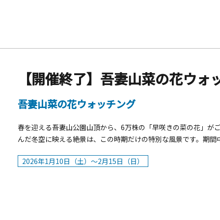
【開催終了】吾妻山菜の花ウォ
吾妻山菜の花ウォッチング
春を迎える吾妻山公園山頂から、6万株の「早咲きの菜の花」が
んだ冬空に映える絶景は、この時期だけの特別な風景です。期間
ご友人とともに、ひと足早い春の訪れを感じに、ぜひ二宮町へお越し
2026年1月10日（土）～2月15日（日）