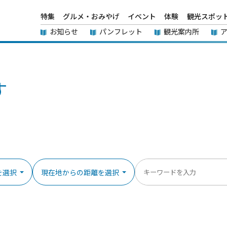
特集
グルメ・おみやげ
イベント
体験
観光スポッ
お知らせ
パンフレット
観光案内所
す
を選択
現在地からの距離を選択