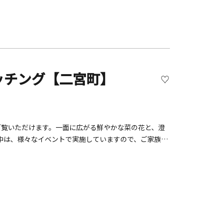
ッチング【二宮町】
ご覧いただけます。一面に広がる鮮やかな菜の花と、澄
中は、様々なイベントで実施していますので、ご家族や
ください。&nbsp;