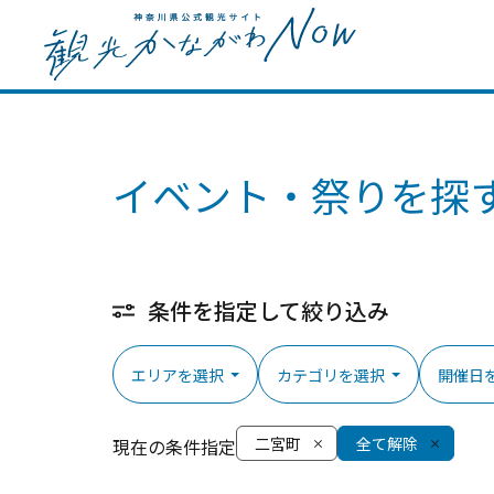
イベント・祭りを探
条件を指定して絞り込み
エリアを選択
カテゴリを選択
開催日
二宮町
全て解除
現在の条件指定