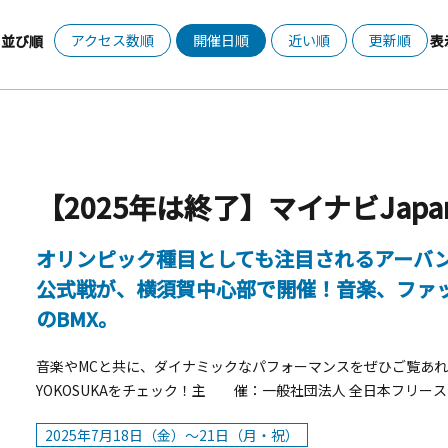
アクセス数順
開催日順
近い順
更新順
並び順
表
【2025年は終了】マイナビJapanCu
オリンピック種目としても注目されるアーバン
公式戦が、横須賀中心部で開催！音楽、ファ
のBMX。
音楽やMCと共に、ダイナミックなパフォーマンスをぜひご覧あれ。観
YOKOSUKAをチェック！主 催：一般社団法人 全日本フリ
援：神奈川県特別協賛：株式会社マイナビ
2025年7月18日（金）～21日（月・祝）