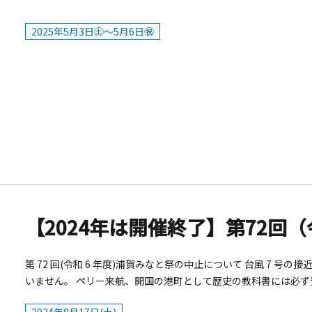
2025年5月3日㊏～5月6日㊗
【2024年は開催終了】第72回
第 72 回(令和 6 年度)浦賀みなと祭の中止について 台風 7 
いません。 ペリー来航、開国の港町として歴史の教科書には必
す。様々なイベントが浦賀港周辺で開催され、大勢の人で賑わいま