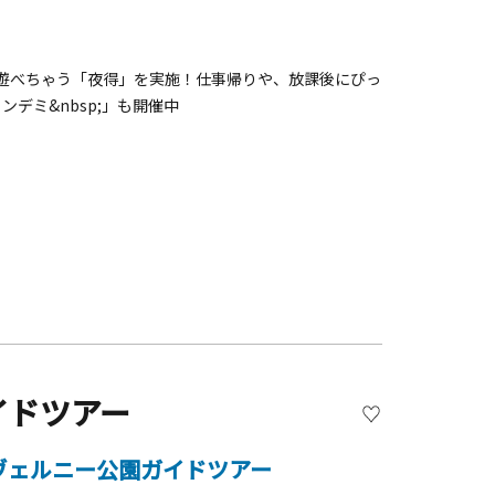
に遊べちゃう「夜得」を実施！仕事帰りや、放課後にぴっ
ンデミ&nbsp;」も開催中
イドツアー
ヴェルニー公園ガイドツアー