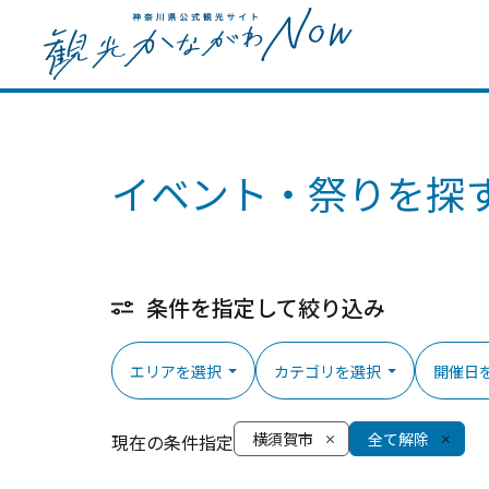
イベント・祭りを探
条件を指定して絞り込み
エリアを選択
カテゴリを選択
開催日
横須賀市
全て解除
現在の条件指定