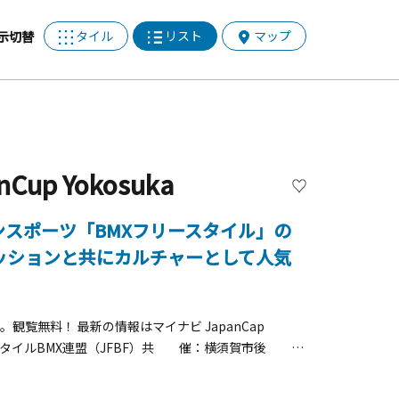
タイル
リスト
マップ
示切替
p Yokosuka
スポーツ「BMXフリースタイル」の
ッションと共にカルチャーとして人気
覧無料！ 最新の情報はマイナビ JapanCap
ースタイルBMX連盟（JFBF）共 催：横須賀市後