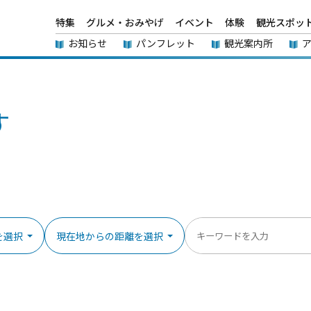
特集
グルメ・おみやげ
イベント
体験
観光スポッ
お知らせ
パンフレット
観光案内所
す
を選択
現在地からの距離を選択