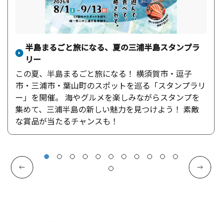
半島まるごと旅になる、夏の三浦半島スタンプラ
リー
この夏、半島まるごと旅になる！ 横須賀市・逗子
市・三浦市・葉山町のスポットを巡る「スタンプラリ
ー」を開催。 海やグルメを楽しみながらスタンプを
集めて、三浦半島の新しい魅力を見つけよう！ 素敵
な賞品が当たるチャンスも！