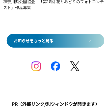
神奈川県公園協会 「第18回 花とみどりのフォトコンテ
スト」作品募集
お知らせをもっと見る
お知らせをもっと見る
PR（外部リンク/別ウィンドウが開きます）