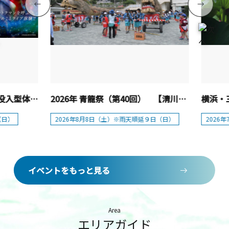
横浜ランドマークタワー「没入型体験イベント：ウルトラマン ストーリーダイブ展」
2026年 青龍祭（第40回） 【清川村】
（日）
2026年8月8日（土）※雨天順延９日（日）
イベントをもっと見る
Area
エリアガイド