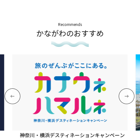
Recommends
かながわのおすすめ
神奈川・横浜デスティネーションキャンペーン